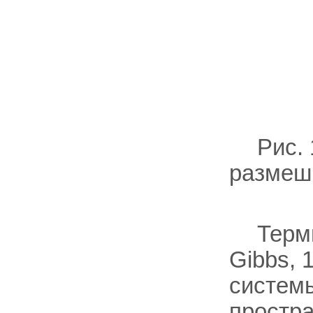
Рис.
размеш
Терми
Gibbs, 
систем
простр