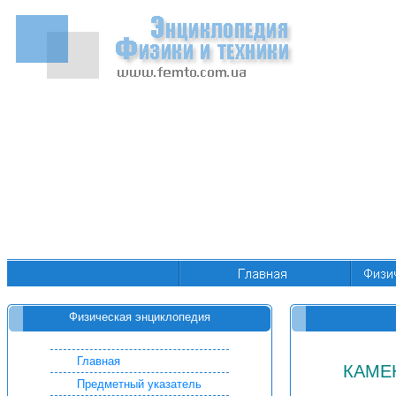
Физическая энциклопедия
Главная
КАМЕ
Предметный указатель