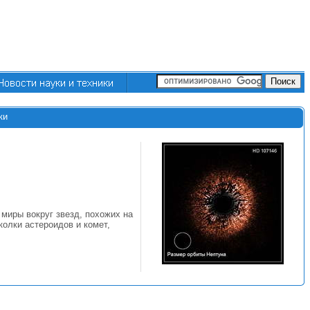
ки
миры вокруг звезд, похожих на
олки астероидов и комет,