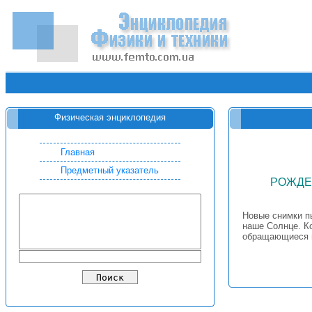
Физическая энциклопедия
Главная
Предметный указатель
РОЖДЕ
Новые снимки пы
наше Солнце. К
обращающиеся в