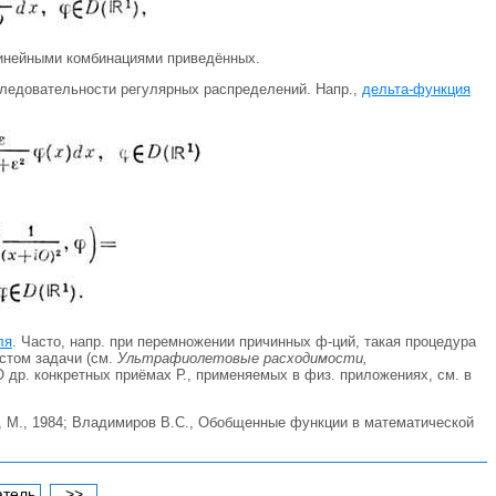
нейными комбинациями приведённых.
следовательности регулярных распределений. Напр.,
дельта-функция
ля
. Часто, напр. при перемножении причинных ф-ций, такая процедура
кстом задачи (см.
Ультрафиолетовые расходимости,
 др. конкретных приёмах Р., применяемых в физ. приложениях, см. в
., М., 1984; Владимиров B.C., Обобщенные функции в математической
атель
>>