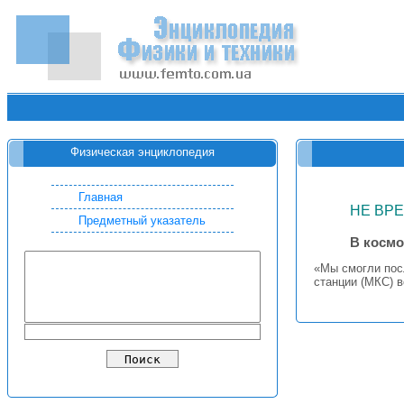
Физическая энциклопедия
Главная
НЕ ВР
Предметный указатель
В космо
«Мы смогли пос
станции (МКС) 