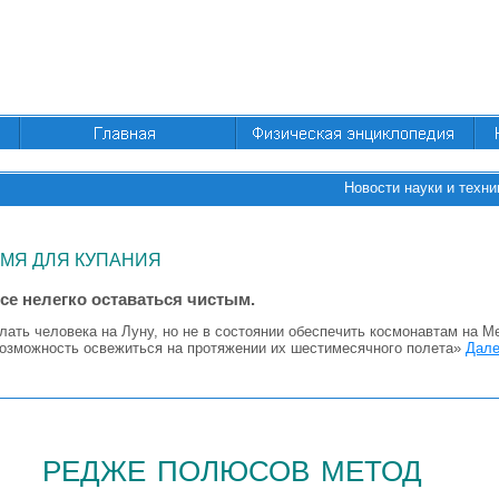
Новости науки и техни
ЕМЯ ДЛЯ КУПАНИЯ
се нелегко оставаться чистым.
лать человека на Луну, но не в состоянии обеспечить космонавтам на 
возможность освежиться на протяжении их шестимесячного полета»
Дале
редже полюсов метод