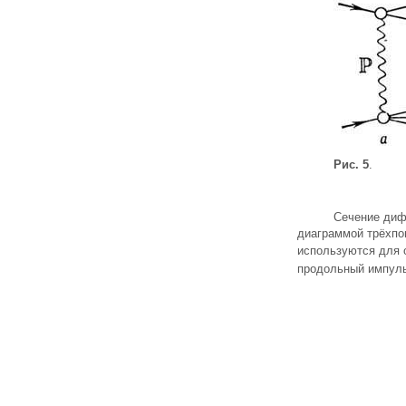
Рис. 5
.
Сечение диф
диаграммой трёхпо
используются для 
продольный импуль