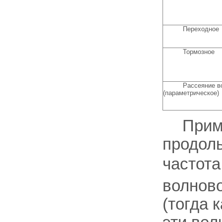
Переходное
Тормозное
Рассеяние в
(параметрическое)
Прим
продоль
частота
волново
(тогда 