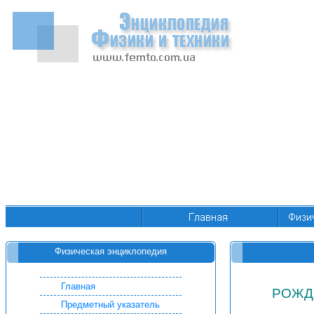
Физическая энциклопедия
Главная
РОЖД
Предметный указатель