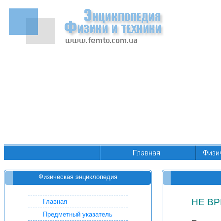
Физическая энциклопедия
НЕ В
Главная
Предметный указатель