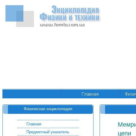
Физическая энциклопедия
Мемри
Главная
Предметный указатель
цепи