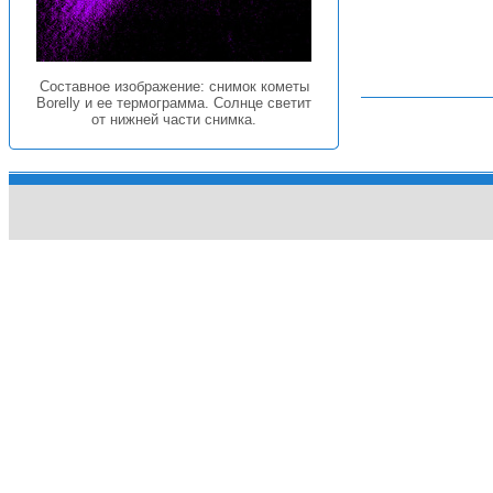
Составное изображение: снимок кометы
Borelly и ее термограмма. Солнце светит
от нижней части снимка.