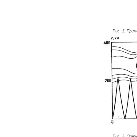
Рис. 1. При
Рис. 2. Отр