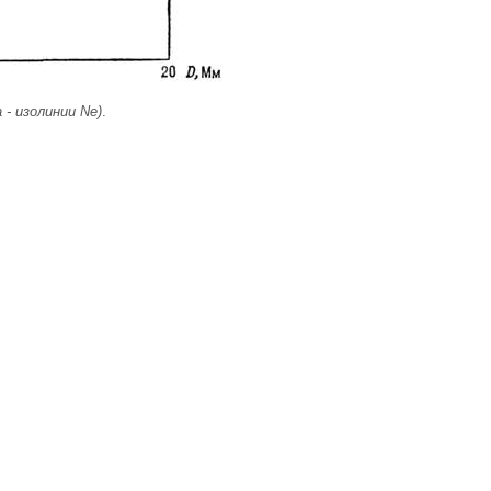
 - изолинии Ne)
.