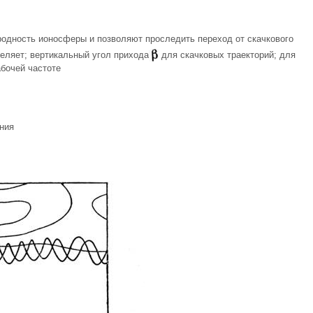
нородность ионосферы и позволяют проследить переход от скачкового
еляет; вертикальный угол прихода
для скачковых траекторий; для
абочей частоте
ния