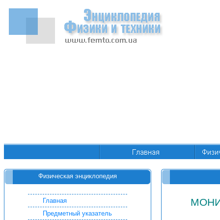
Физическая энциклопедия
МОНИ
Главная
Предметный указатель