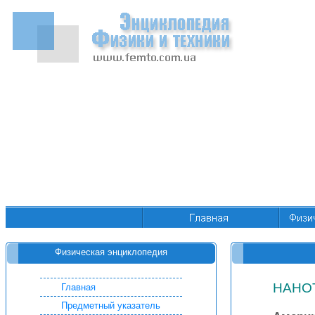
Физическая энциклопедия
НАНО
Главная
Предметный указатель