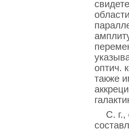
свидете
област
паралле
амплит
перемен
указыва
оптич. 
также и
аккреци
галакти
С. г.
составл