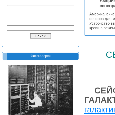
Америк
сенсор
Американские
сенсора для м
Устройство вв
крови в режим
с
Фотогалерея
СЕЙ
ГАЛАК
галакти