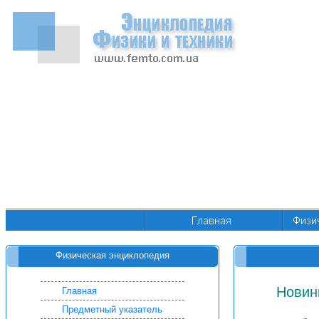
Физическая энциклопедия
Новин
Главная
Предметный указатель