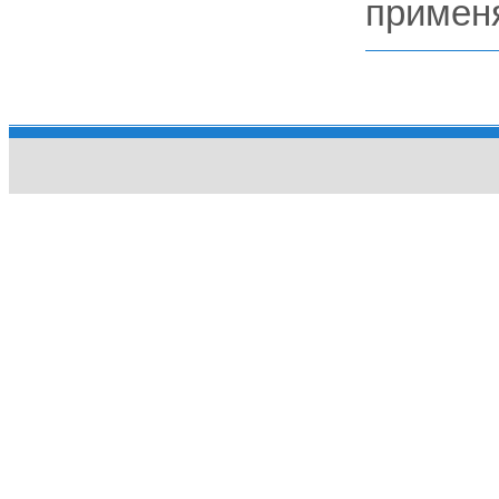
примен