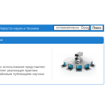
ки
их использования представляет
ляет реализация практики
лайновым публикациям научных