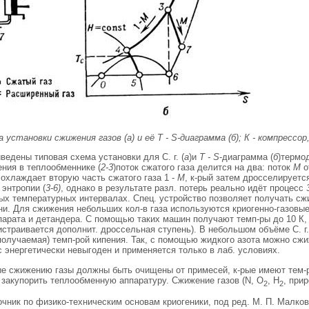
а установки сжижения газов (а) и её Т - S-диаграмма (б); К - компрессор
иведены типовая схема установки для С. г. (
а
)и
Т - S
-диаграмма (
б
)термо
ния в теплообменнике (
2-3
)поток сжатого газа делится на два: поток
М
о
 охлаждает вторую часть сжатого газа 1 -
М
, к-рый затем дросселируетс
 энтропии (
3-6)
, однако в результате разл. потерь реально идёт процесс
ых температурных интервалах. Спец. устройство позволяет получать сж
ни. Для сжижения небольших кол-в газа используются криогенно-газов
арата и детандера. С помощью таких машин получают темп-ры до 10 К, т
истраивается дополнит. дроссельная ступень). В небольшом объёме С. 
получаемая) темп-рой кипения. Так, с помощью жидкого азота можно сжи
с энергетически невыгоден и применяется только в лаб. условиях.
е сжижению газы должны быть очищены от примесей, к-рые имеют тем-ру
 закупорить теплообменную аппаратуру. Сжижение газов (N, О
, Н
, прир
2
2
ник по физико-техническим основам криогеники, под ред. М. П. Малкова, 