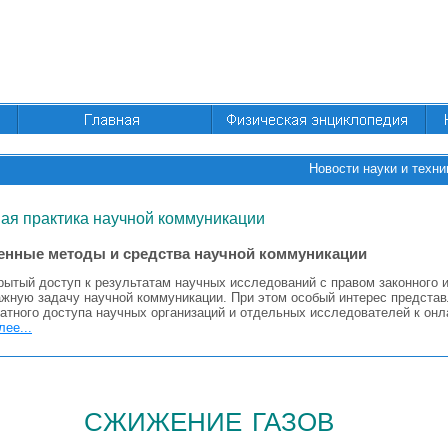
Новости науки и техни
ая практика научной коммуникации
нные методы и средства научной коммуникации
рытый доступ к результатам научных исследований с правом законного 
ажную задачу научной коммуникации. При этом особый интерес представ
латного доступа научных организаций и отдельных исследователей к он
лее...
сжижение газов