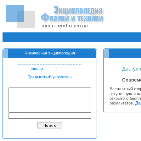
Физическая энциклопедия
Доступн
Главная
Предметный указатель
Совреме
Бесплатный отк
актуальную и в
открытого бесп
результатов.
Да