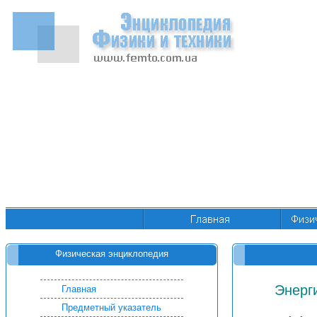
Физическая энциклопедия
Энерг
Главная
Предметный указатель