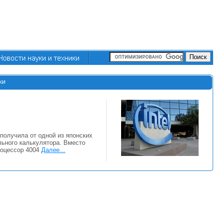
ки
 получила от одной из японских
льного калькулятора. Вместо
процессор 4004
Далее...