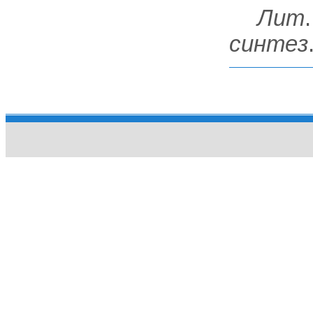
Лит
синтез