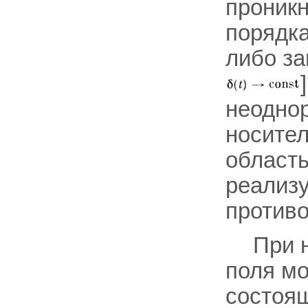
проникн
порядка
либо за
неоднор
носител
область
реализу
противо
При 
поля мо
состоящ