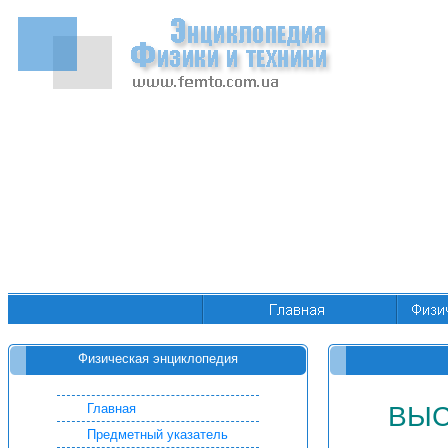
Физическая энциклопедия
Главная
ВЫС
Предметный указатель