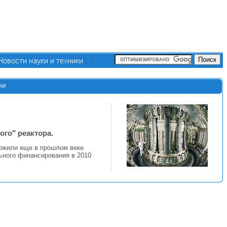
ки
го" реактора.
ложили еще в прошлом веке
ьного финансирования в 2010