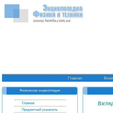
Физическая энциклопедия
Взгля
Главная
Предметный указатель