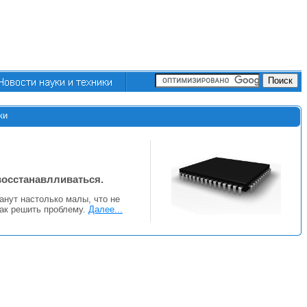
ки
восстанавлливаться.
анут настолько малы, что не
как решить проблему.
Далее...