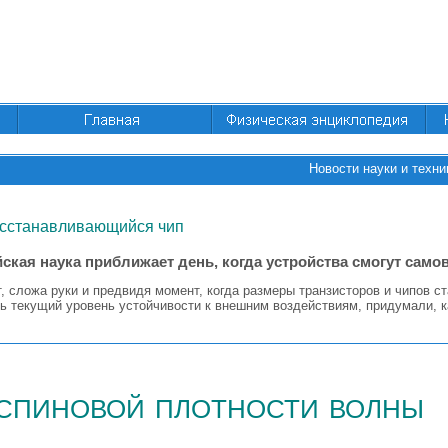
Новости науки и техни
сстанавливающийся чип
ская наука приближает день, когда устройства смогут само
, сложа руки и предвидя момент, когда размеры транзисторов и чипов ст
ть текущий уровень устойчивости к внешним воздействиям, придумали, 
спиновой плотности волны