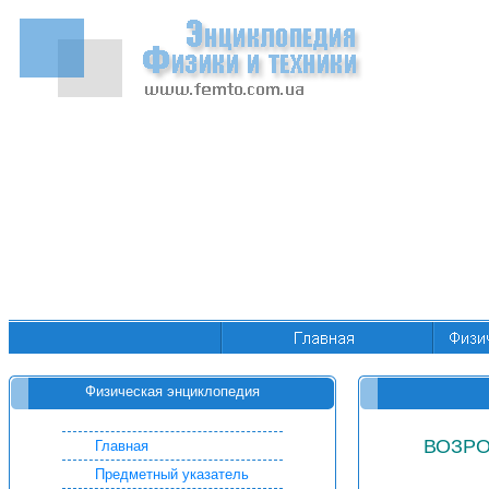
Физическая энциклопедия
ВОЗР
Главная
Предметный указатель