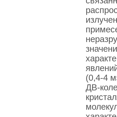
связанн
распро
излучен
примесе
неразр
значени
характе
явлений
(0,4-4 
ДВ-кол
кристал
молекул
характе