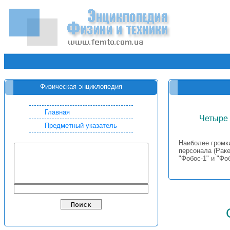
Физическая энциклопедия
Главная
Четыре 
Предметный указатель
Наиболее громк
персонала (Раке
"Фобос-1" и "Фо