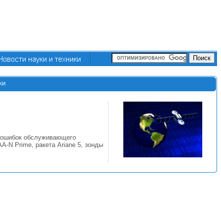
ки
е ошибок обслуживающего
-N Prime, ракета Ariane 5, зонды