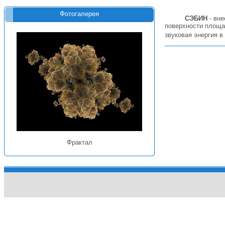
Фотогалерея
СЭБИН
- вне
поверхности площад
звуковая энергия в
Фрактал