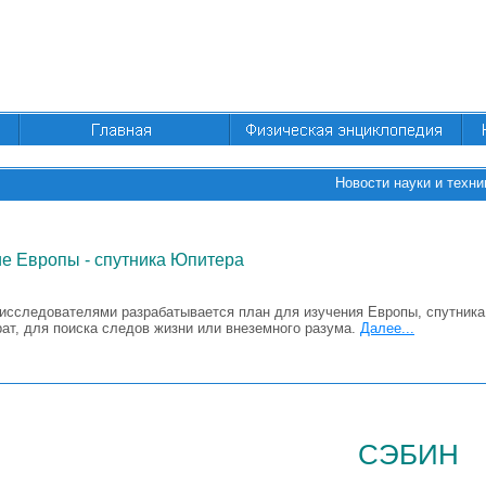
Новости науки и техни
е Европы - спутника Юпитера
исследователями разрабатывается план для изучения Европы, спутника
ат, для поиска следов жизни или внеземного разума.
Далее...
сэбин