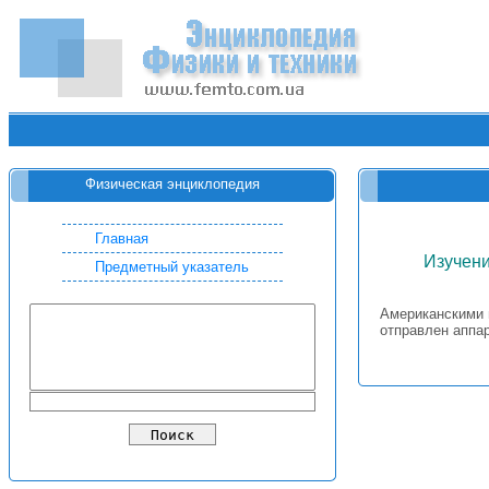
Физическая энциклопедия
Главная
Изучени
Предметный указатель
Американскими 
отправлен аппар