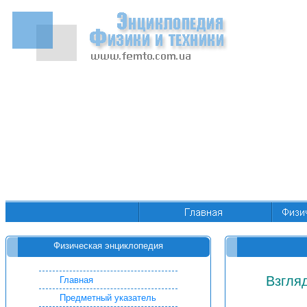
Физическая энциклопедия
Взгляд
Главная
Предметный указатель