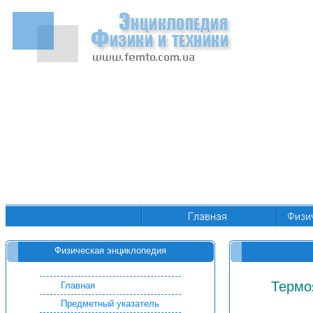
Физическая энциклопедия
Термо
Главная
Предметный указатель