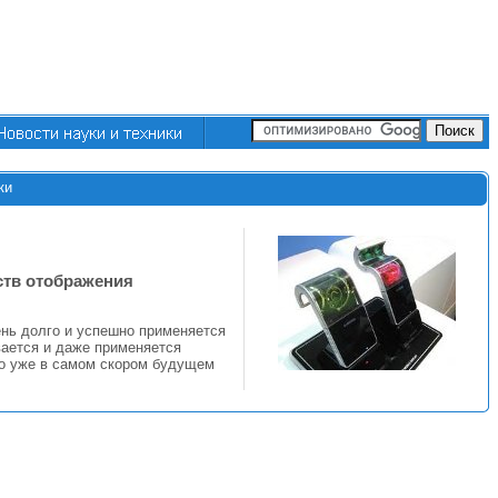
ки
ств отображения
ень долго и успешно применяется
вается и даже применяется
то уже в самом скором будущем