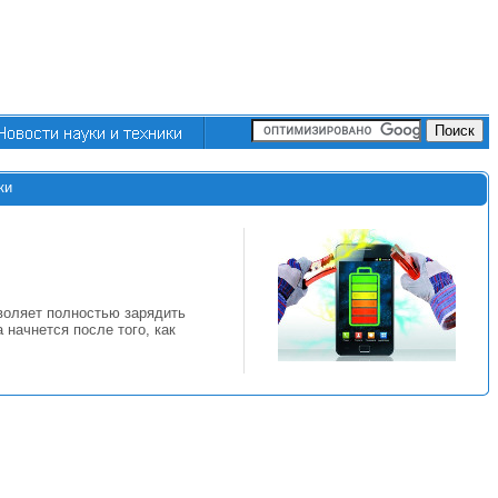
ки
зволяет полностью зарядить
 начнется после того, как