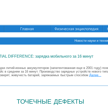
Новости науки и техни
IAL DIFFERENCE: зарядка мобильного за 16 минут
дки литий-ионных аккумуляторов (запатентованная еще в 2001 году) по
с в среднем за 16 минут. Производство зарядных устройств нового типа
роверят, живучесть батарей, заряжаемых быстрым способом
Далее...
точечные дефекты