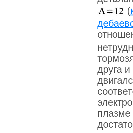
(
дебаевс
отноше
нетрудн
тормозя
друга и
двигалс
соответ
электро
плазме 
достато