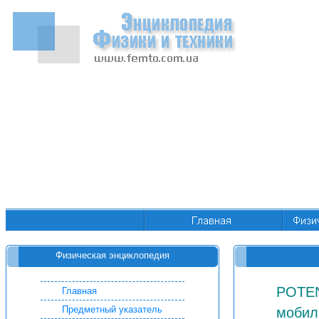
Физическая энциклопедия
POTEN
Главная
Предметный указатель
мобил