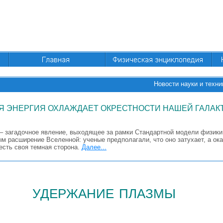
Новости науки и техни
Я ЭНЕРГИЯ ОХЛАЖДАЕТ ОКРЕСТНОСТИ НАШЕЙ ГАЛАК
 – загадочное явление, выходящее за рамки Стандартной модели физики
м расширение Вселенной: ученые предполагали, что оно затухает, а ока
есть своя темная сторона.
Далее...
удержание плазмы