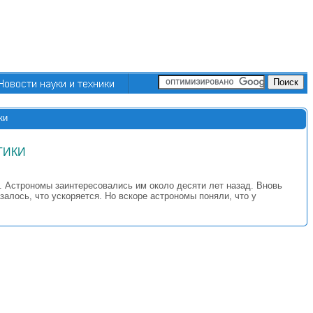
ки
ТИКИ
. Астрономы заинтересовались им около десяти лет назад. Вновь
залось, что ускоряется. Но вскоре астрономы поняли, что у