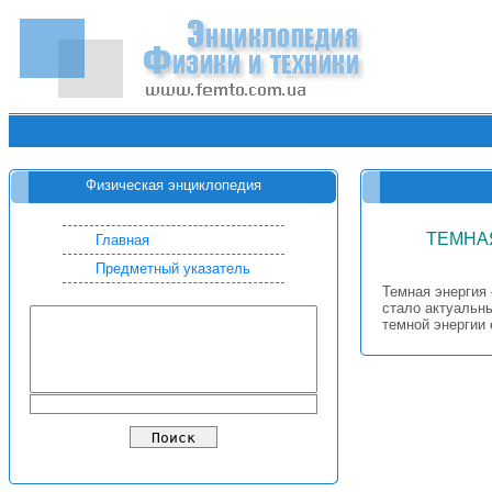
Физическая энциклопедия
ТЕМНА
Главная
Предметный указатель
Темная энергия
стало актуальны
темной энергии 