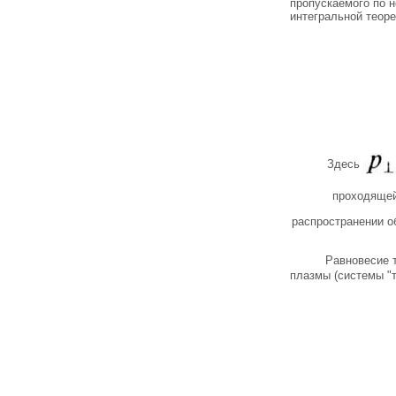
пропускаемого по н
интегральной теор
Здесь
проходящей
распространении об
Равновесие 
плазмы (системы "