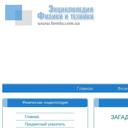
Физическая энциклопедия
ЗАГА
Главная
Предметный указатель