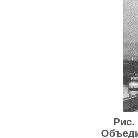
Рис.
Объед