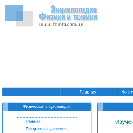
Физическая энциклопедия
Изуче
Главная
Предметный указатель