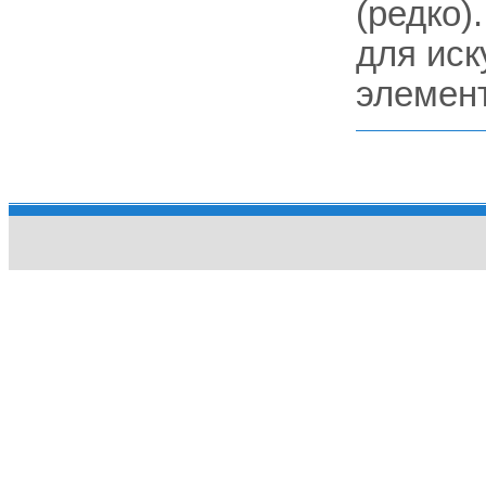
(редко)
для иск
элемен