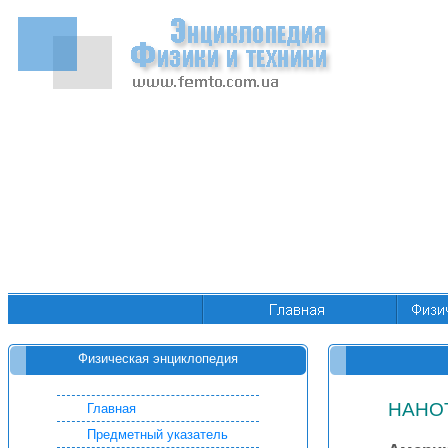
Физическая энциклопедия
НАНО
Главная
Предметный указатель