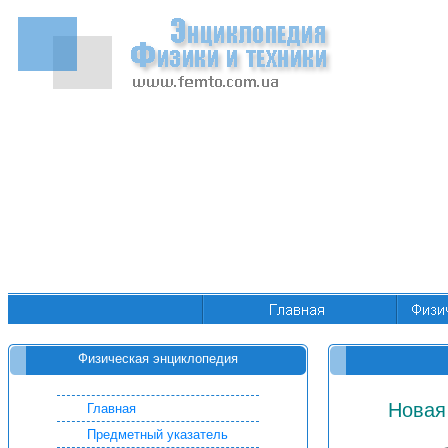
Физическая энциклопедия
Новая
Главная
Предметный указатель