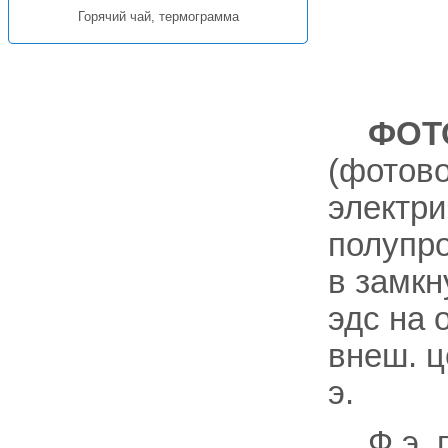
Горячий чай, термограмма
ФОТ
(фотово
электри
полупро
в замкн
эдс на 
внеш. ц
э.
Ф.э. 