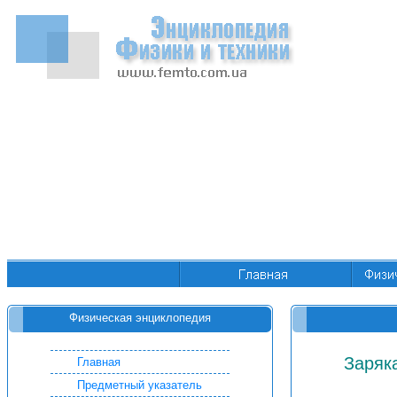
Физическая энциклопедия
Заряк
Главная
Предметный указатель