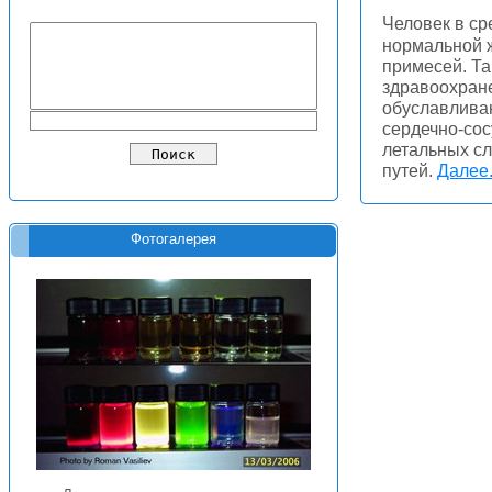
Человек в ср
нормальной 
примесей. Та
здравоохран
обуславливаю
сердечно-сос
летальных с
путей.
Далее.
Фотогалерея