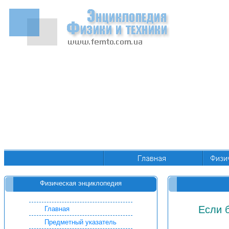
Физическая энциклопедия
Если 
Главная
Предметный указатель