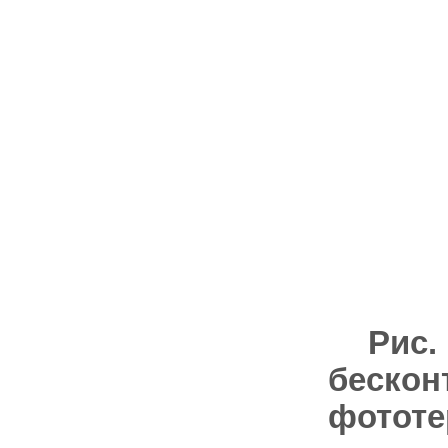
Рис.
бесконт
фототе