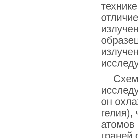
технике
отличие
излуче
образец
излучен
исслед
Схем
исследу
он охла
гелия),
атомов 
граней