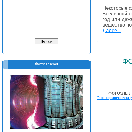
Некоторые ф
Вселенной с
год или даж
вещество по
Далее...
ф
Фотогалерея
ФОТОЭЛЕКТ
Фототермоионизаци