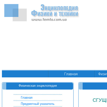
Физическая энциклопедия
Главная
СГУЩ
Предметный указатель