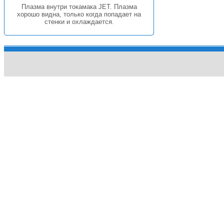
Плазма внутри токамака JET. Плазма
хорошо видна, только когда попадает на
стенки и охлаждается.