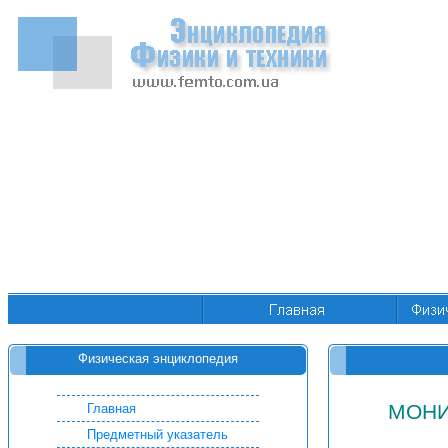
Физическая энциклопедия
МОНИ
Главная
Предметный указатель