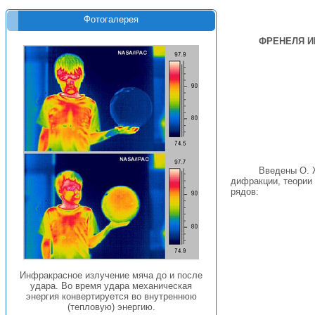
Фотогалерея
ФРЕНЕЛЯ И
Введены О. Ж
дифракции, теории 
рядов:
Инфракрасное излучение мяча до и после
удара. Во время удара механическая
энергия конвертируется во внутреннюю
(тепловую) энергию.