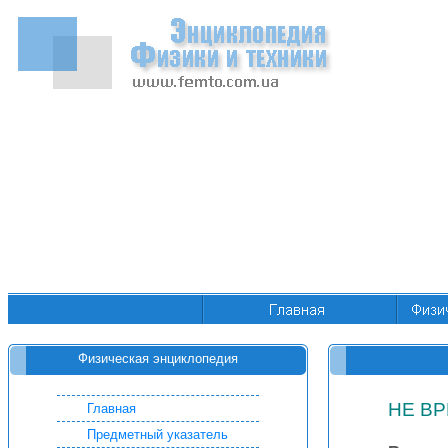
Физическая энциклопедия
НЕ В
Главная
Предметный указатель