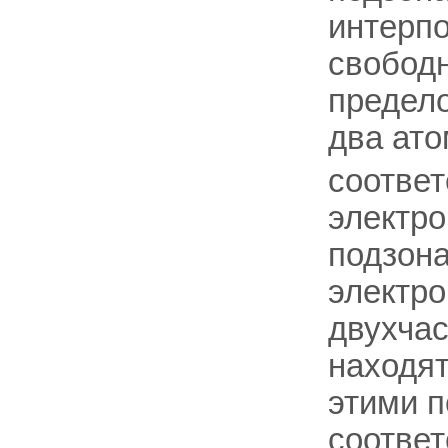
интерпо
свободн
предело
два ат
соответ
электро
подзона
электро
двухчас
находят
этими п
соответ