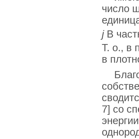
число ш
единиц
j
В част
Т. о., 
в плотн
Благ
собстве
сводитс
7] со 
энергии
однород