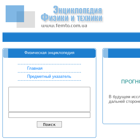
Физическая энциклопедия
Главная
Предметный указатель
ПРОГН
В будущем иссл
дальней стороне