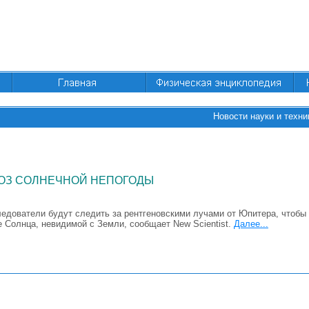
Новости науки и техни
ОЗ СОЛНЕЧНОЙ НЕПОГОДЫ
едователи будут следить за рентгеновскими лучами от Юпитера, чтобы 
 Солнца, невидимой с Земли, сообщает New Scientist.
Далее...