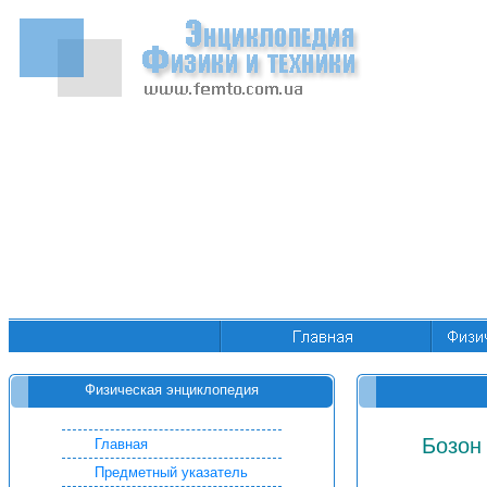
Физическая энциклопедия
Бозон 
Главная
Предметный указатель