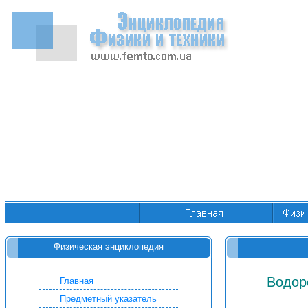
Физическая энциклопедия
Водор
Главная
Предметный указатель