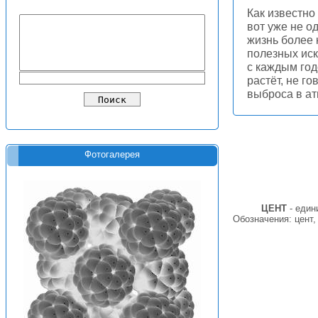
Как известно
вот уже не о
жизнь более 
полезных иск
с каждым год
растёт, не г
выброса в ат
Фотогалерея
ЦЕНТ
- един
Обозначения: цент, 