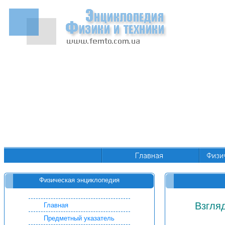
Физическая энциклопедия
Взгля
Главная
Предметный указатель