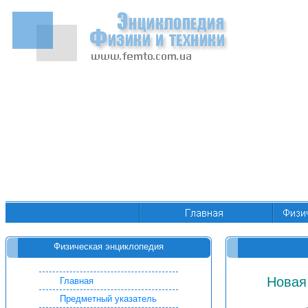
Физическая энциклопедия
Новая
Главная
Предметный указатель