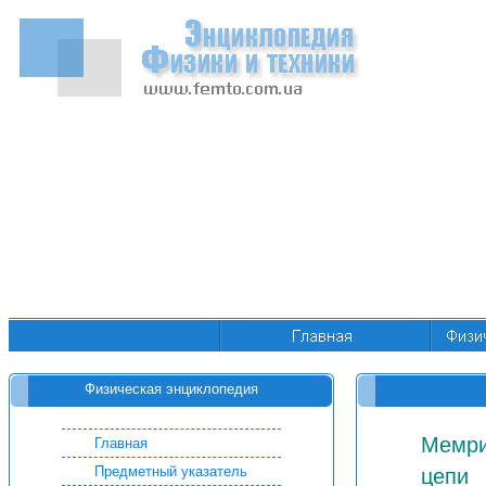
Физическая энциклопедия
Мемри
Главная
Предметный указатель
цепи