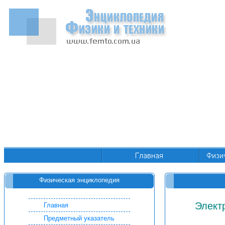
Физическая энциклопедия
Элект
Главная
Предметный указатель