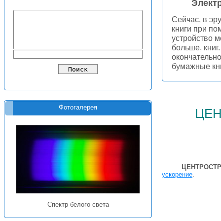
Элект
Сейчас, в эр
книги при по
устройство м
больше, книг
окончательно
бумажные кн
це
Фотогалерея
ЦЕНТРОСТР
ускорение
.
Спектр белого света