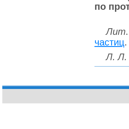
по про
Лит
частиц
.
Л. Л.