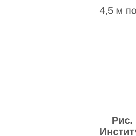
4,5 м п
Рис.
Инстит