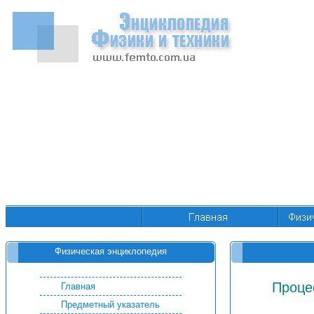
Физическая энциклопедия
Проце
Главная
Предметный указатель