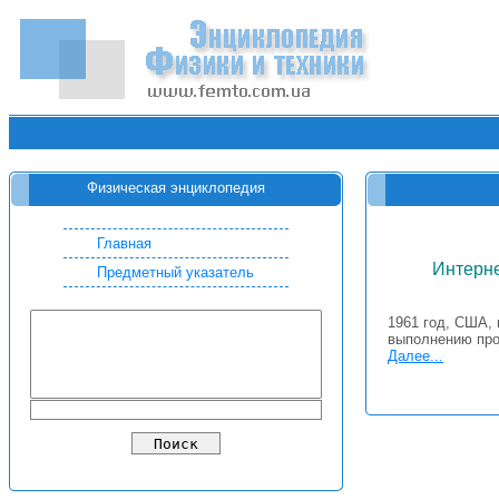
Физическая энциклопедия
Главная
Интерне
Предметный указатель
1961 год, США, 
выполнению про
Далее...