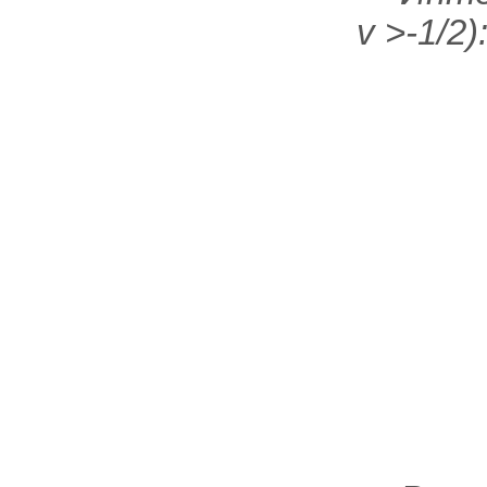
v
>-1/2)