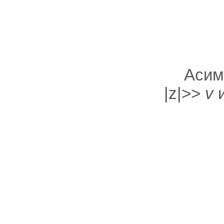
Асим
|z|>>
v
и