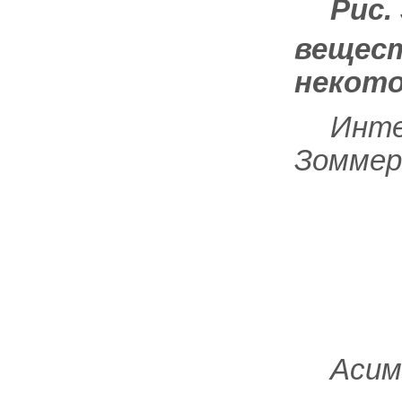
Рис.
вещест
некото
Инте
Зоммер
Асим