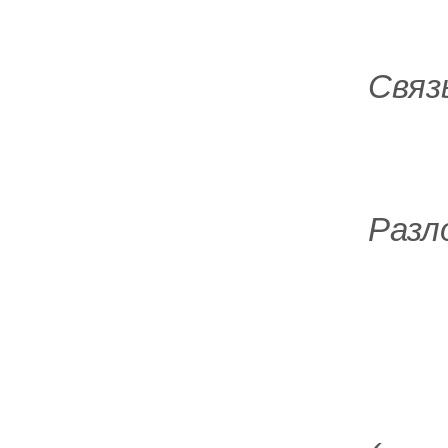
Связ
Разл