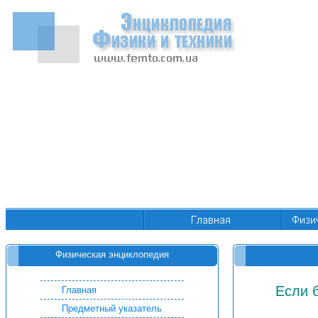
Физическая энциклопедия
Если 
Главная
Предметный указатель