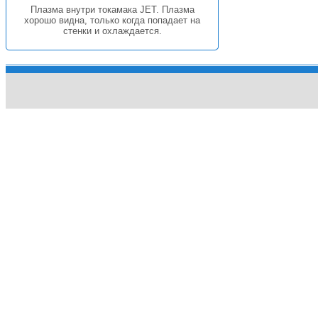
Плазма внутри токамака JET. Плазма
хорошо видна, только когда попадает на
стенки и охлаждается.