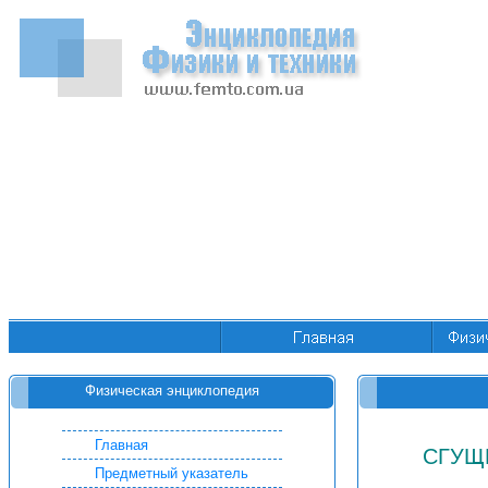
Физическая энциклопедия
Главная
СГУЩ
Предметный указатель