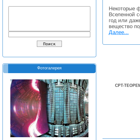
Некоторые ф
Вселенной с
год или даж
вещество по
Далее...
Фотогалерея
СРT-ТЕОРЕ