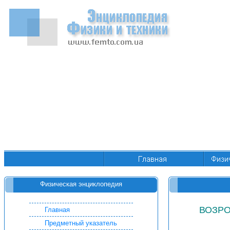
Физическая энциклопедия
ВОЗР
Главная
Предметный указатель