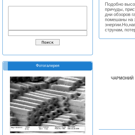
Подобно высо
причуды, при
дни обзоров г
помешаны на 
энергии.Но,на
струнам, поте
Фотогалерея
ЧАРМОНИЙ