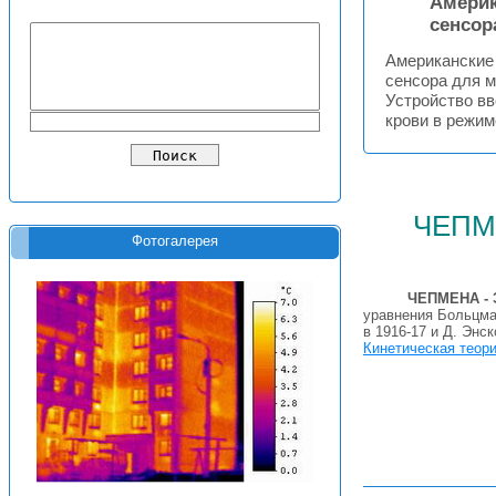
Америк
сенсор
Американские
сенсора для м
Устройство вв
крови в режим
чепм
Фотогалерея
ЧЕПМЕНА -
уравнения Больцма
в 1916-17 и Д. Энск
Кинетическая теори