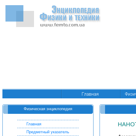
Физическая энциклопедия
НАНО
Главная
Предметный указатель