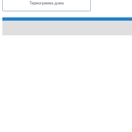
Термограмма дома